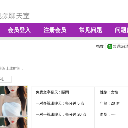
会员登入
注册会员
常见问题
问题
指数
普通级(清
最近上线时间 :
礼
免费文字聊天 :
關閉
性别 : 女性
一对多视讯聊天 :
每分钟 5 点
年龄 : 28 岁
一对一视讯聊天 :
每分钟 20 点
血型 : ----