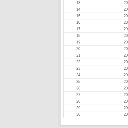
13
20
14
20
15
20
16
20
17
20
18
20
19
20
20
20
21
20
22
20
23
20
24
20
25
20
26
20
27
20
28
20
29
20
30
20