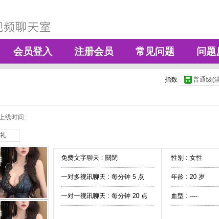
会员登入
注册会员
常见问题
问题
指数
普通级(清
上线时间 :
礼
免费文字聊天 :
關閉
性别 : 女性
一对多视讯聊天 :
每分钟 5 点
年龄 : 20 岁
一对一视讯聊天 :
每分钟 20 点
血型 : ----