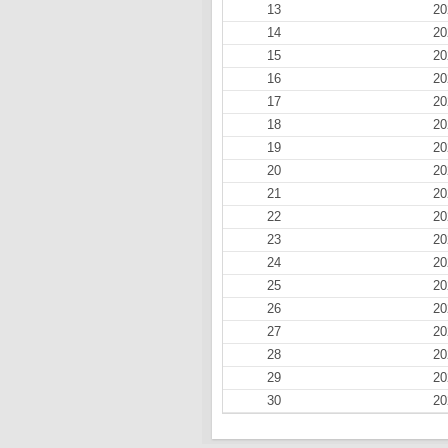
13
20
14
20
15
20
16
20
17
20
18
20
19
20
20
20
21
20
22
20
23
20
24
20
25
20
26
20
27
20
28
20
29
20
30
20